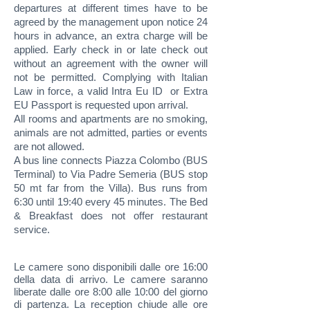
departures at different times have to be
agreed by the management upon notice 24
hours in advance, an extra charge will be
applied. Early check in or late check out
without an agreement with the owner will
not be permitted. Complying with Italian
Law in force, a valid Intra Eu ID or Extra
EU Passport is requested upon arrival.
All rooms and apartments are no smoking,
animals are not admitted, parties or events
are not allowed.
A bus line connects Piazza Colombo (BUS
Terminal) to Via Padre Semeria (BUS stop
50 mt far from the Villa). Bus runs from
6:30 until 19:40 every 45 minutes. The Bed
& Breakfast does not offer restaurant
service.
Le camere sono disponibili dalle ore 16:00
della data di arrivo. Le camere saranno
liberate dalle ore 8:00 alle 10:00 del giorno
di partenza. La reception chiude alle ore