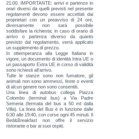
21:00. IMPORTANTE: arrivi e partenze in
orari diversi da quelli previsti nel presente
regolamenti devono essere accettati dai
proprietari con un preavviso di 24 ore,
diversamente non sarà possibile
soddisfare la richiesta; in caso di orario di
arrivo o partenza diverso da quanto
previsto dal regolamento, verrà applicato
un supplemento di prezzo.
In ottemperanza alla Legge Italiana in
vigore, un documento di identità Intra UE o
un passaporto Extra UE in corso di validità
sono richiesti all'arrivo.
Tutte le stanze sono non fumatore, gli
animali non sono ammessi, feste o eventi
di alcun genere non sono consentiti.
Una linea di autobus collega Piazza
Colombo (terminal bus) a Via Padre
Semeria (fermata del bus a 50 mt dalla
Villa). La linea del Bus è in funzione dalle
6:30 alle 19:40, con corse ogni 45 minuti. Il
Bed&Breakfast non offre il servizio
ristorante o bar ai suoi ospiti.